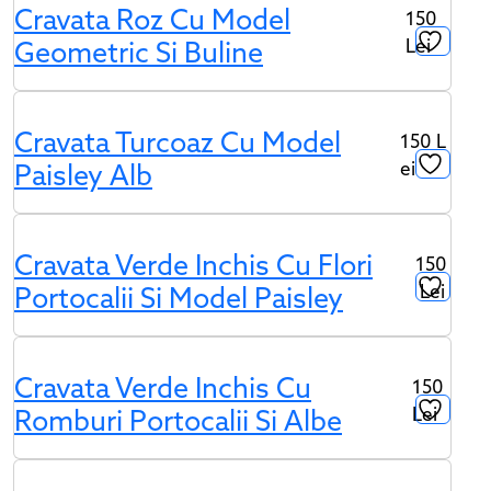
Cravata Roz Cu Model
150
Lei
Geometric Si Buline
Cravata Turcoaz Cu Model
150
L
Ei
Paisley Alb
Cravata Verde Inchis Cu Flori
150
Lei
Portocalii Si Model Paisley
Cravata Verde Inchis Cu
150
Lei
Romburi Portocalii Si Albe