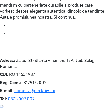
mandrim cu parteneriate durabile si produse care
vorbesc despre eleganta autentica, dincolo de tendinte.
Asta e promisiunea noastra. Si continua.
Contact
Adresa:
Zalau, Str.Sfanta Vineri ,nr. 15A, Jud. Salaj,
Romania
CUI:
RO 14554987
Reg. Com.:
J31/91/2002
E-mail:
comenzi@neckties.ro
Tel:
0371-007 007