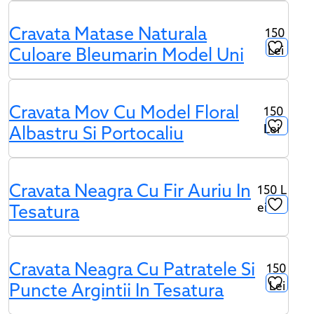
Cravata Matase Naturala
150
Lei
Culoare Bleumarin Model Uni
Cravata Mov Cu Model Floral
150
Lei
Albastru Si Portocaliu
Cravata Neagra Cu Fir Auriu In
150
L
Ei
Tesatura
Cravata Neagra Cu Patratele Si
150
Lei
Puncte Argintii In Tesatura