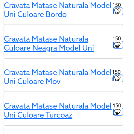
Cravata Matase Naturala Model
150
Lei
Uni Culoare Bordo
Cravata Matase Naturala
150
Lei
Culoare Neagra Model Uni
Cravata Matase Naturala Model
150
Lei
Uni Culoare Mov
Cravata Matase Naturala Model
150
Lei
Uni Culoare Turcoaz