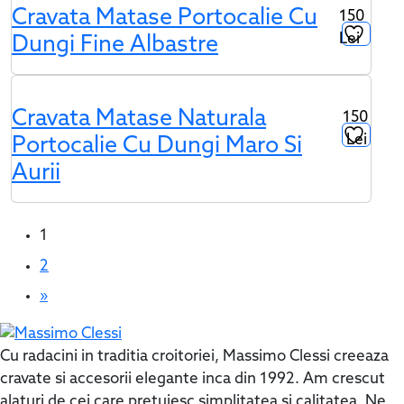
Cravata Matase Portocalie Cu
150
Lei
Dungi Fine Albastre
Cravata Matase Naturala
150
Lei
Portocalie Cu Dungi Maro Si
Aurii
1
2
»
Cu radacini in traditia croitoriei, Massimo Clessi creeaza
cravate si accesorii elegante inca din 1992. Am crescut
alaturi de cei care pretuiesc simplitatea si calitatea. Ne