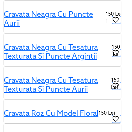
Cravata Neagra Cu Puncte
150
Le
I
Aurii
Cravata Neagra Cu Tesatura
150
Lei
Texturata Si Puncte Argintii
Cravata Neagra Cu Tesatura
150
Lei
Texturata Si Puncte Aurii
Cravata Roz Cu Model Floral
150
Lei