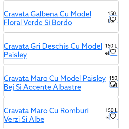
Cravata Galbena Cu Model
150
Lei
Floral Verde Si Bordo
Cravata Gri Deschis Cu Model
150
L
Ei
Paisley
Cravata Maro Cu Model Paisley
150
Lei
Bej Si Accente Albastre
Cravata Maro Cu Romburi
150
L
Ei
Verzi Si Albe