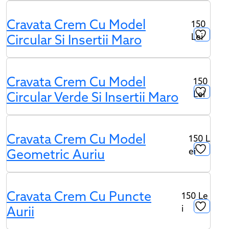
Cravata Crem Cu Model
150
Lei
Circular Si Insertii Maro
Cravata Crem Cu Model
150
Lei
Circular Verde Si Insertii Maro
Cravata Crem Cu Model
150
L
Ei
Geometric Auriu
Cravata Crem Cu Puncte
150
Le
I
Aurii