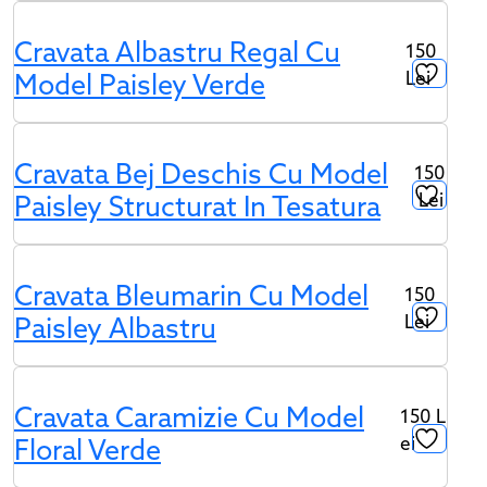
Cravata Albastru Regal Cu
150
Lei
Model Paisley Verde
Cravata Bej Deschis Cu Model
150
Lei
Paisley Structurat In Tesatura
Cravata Bleumarin Cu Model
150
Lei
Paisley Albastru
Cravata Caramizie Cu Model
150
L
Ei
Floral Verde